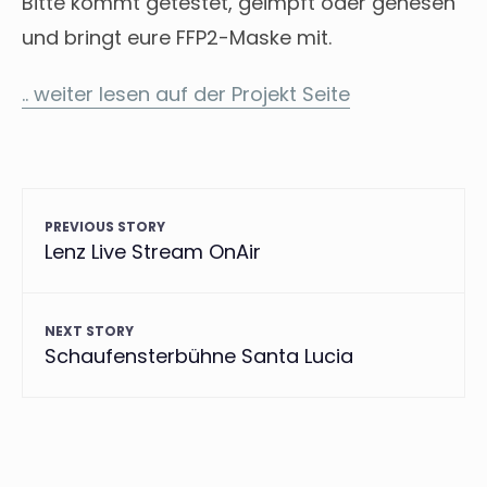
Bitte kommt getestet, geimpft oder genesen
und bringt eure FFP2-Maske mit.
.. weiter lesen auf der Projekt Seite
PREVIOUS STORY
Lenz Live Stream OnAir
NEXT STORY
Schaufensterbühne Santa Lucia