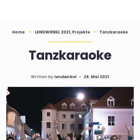
Skip
to
content
Home
LENDWIRBEL 2021
,
Projekte
Tanzkaraoke
Tanzkaraoke
Written by
lendwirbel
•
29. Mai 2021