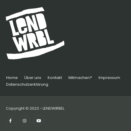
Home
Über uns
Kontakt
Mitmachen?
Impressum
Datenschutzerklärung
Copyright © 2023 - LENDWIRBEL