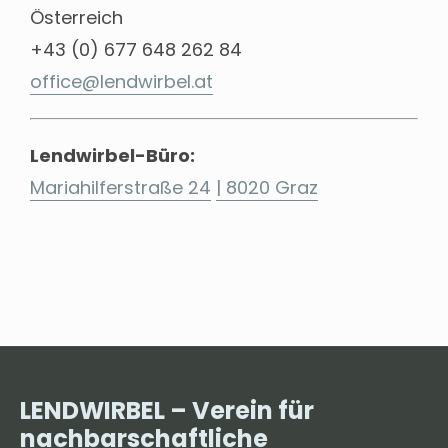
Österreich
+43 (0) 677 648 262 84
office@lendwirbel.at
Lendwirbel-Büro:
Mariahilferstraße 24
| 8020 Graz
LENDWIRBEL – Verein für
nachbarschaftliche