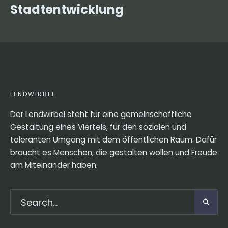
Stadtentwicklung
LENDWIRBEL
Der Lendwirbel steht für eine gemeinschaftliche
Gestaltung eines Viertels, für den sozialen und
toleranten Umgang mit dem öffentlichen Raum. Dafür
braucht es Menschen, die gestalten wollen und Freude
am Miteinander haben.