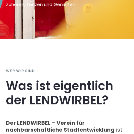
Zuhören, Tanzen und Genießen.
WER WIR SIND
Was ist eigentlich
der LENDWIRBEL?
Der LENDWIRBEL – Verein für
nachbarschaftliche Stadtentwicklung
ist