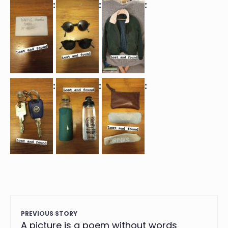
PREVIOUS STORY
A picture is a poem without words