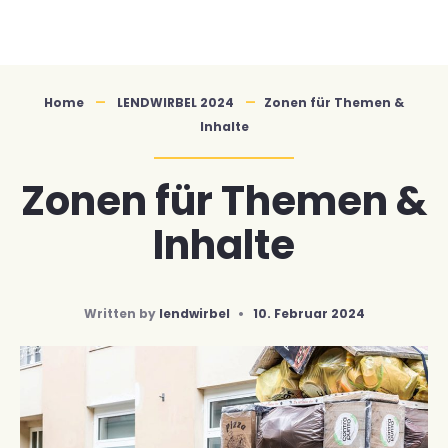
Skip
to
content
Home
LENDWIRBEL 2024
Zonen für Themen &
Inhalte
Zonen für Themen &
Inhalte
Written by
lendwirbel
•
10. Februar 2024