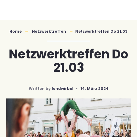
Skip
to
content
Home
Netzwerktreffen
Netzwerktreffen Do 21.03
Netzwerktreffen Do
21.03
Written by
lendwirbel
•
14. März 2024