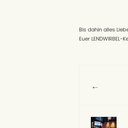
Bis dahin alles Lie
Euer LENDWIRBEL-
←