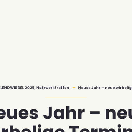
LENDWIRBEL 2025
,
Netzwerktreffen
Neues Jahr – neue wirbeli
eues Jahr – ne