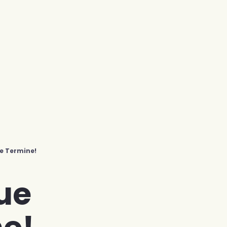
ge Termine!
ue