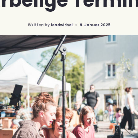
rbelige Termi
Written by
lendwirbel
•
9. Januar 2025