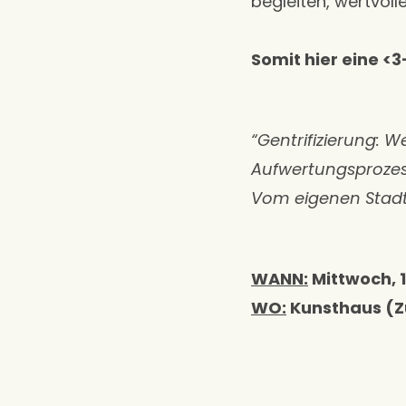
begleiten, wertvo
Somit hier eine <
“Gentrifizierung: W
Aufwertungsproze
Vom eigenen Stadtt
WANN:
Mittwoch, 
WO:
Kunsthaus (Z