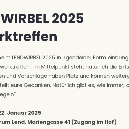
DWIRBEL 2025
rktreffen
eim LENDWIRBEL 2025 in irgendeiner Form einbrin
erktreffen. Im Mittelpunkt steht natürlich die En
deen und Vorschläge haben Platz und können weit
eilt eure Gedanken. Natürlich gibt es, wie immer, 
regeln”.
22. Januar 2025
rum Lend, Mariengasse 41 (Zugang im Hof)