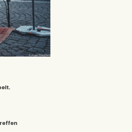
elt.
reffen