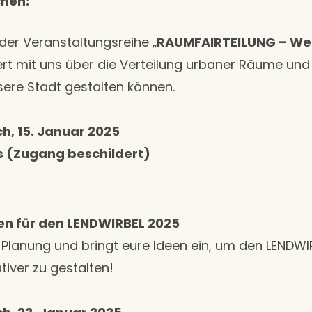
hen:
der Veranstaltungsreihe „
RAUMFAIRTEILUNG – We
iert mit uns über die Verteilung urbaner Räume und
re Stadt gestalten können.
h, 15. Januar 2025
 (Zugang beschildert)
en für den LENDWIRBEL 2025
 Planung und bringt eure Ideen ein, um den LENDW
tiver zu gestalten!