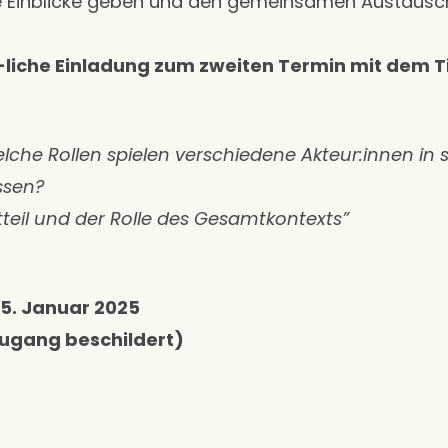
lle Einblicke geben und den gemeinsamen Austaus
3-liche Einladung zum zweiten Termin mit dem Ti
elche Rollen spielen verschiedene Akteur:innen in 
ssen?
eil und der Rolle des Gesamtkontexts”
15. Januar 2025
ugang beschildert)