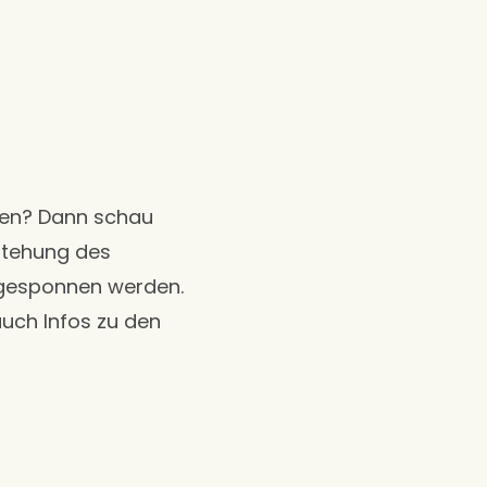
gen? Dann schau
tstehung des
ergesponnen werden.
auch Infos zu den