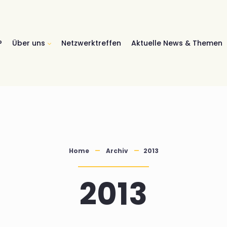
?
Über uns
Netzwerktreffen
Aktuelle News & Themen
Home
Archiv
2013
2013