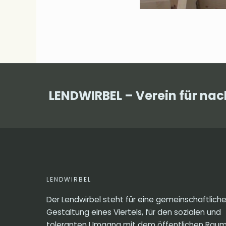
LENDWIRBEL – Verein für na
LENDWIRBEL
Der Lendwirbel steht für eine gemeinschaftlich
Gestaltung eines Viertels, für den sozialen und
toleranten Umgang mit dem öffentlichen Raum