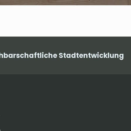
chbarschaftliche Stadtentwicklung
e
.