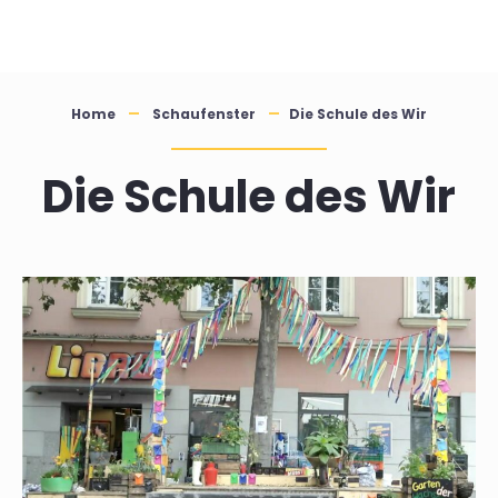
Skip
to
content
Home
Schaufenster
Die Schule des Wir
Die Schule des Wir