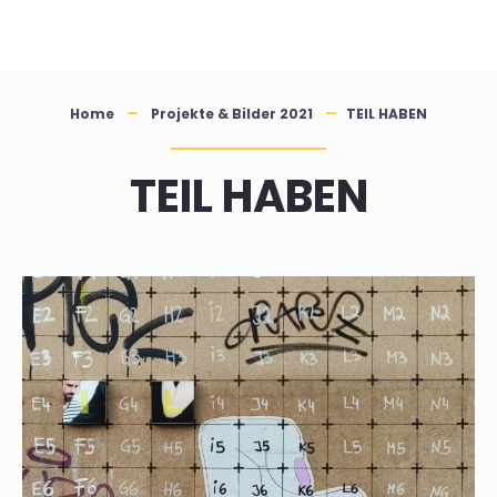
Skip
to
content
Home
Projekte & Bilder 2021
TEIL HABEN
TEIL HABEN