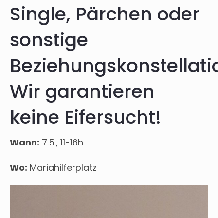
Single, Pärchen oder
sonstige
Beziehungskonstellati
Wir garantieren
keine Eifersucht!
Wann:
7.5., 11-16h
Wo:
Mariahilferplatz