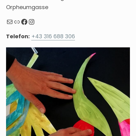
Orpheumgasse
Mail
Webseite
Facebook
Instagram
Telefon:
+43 316 688 306