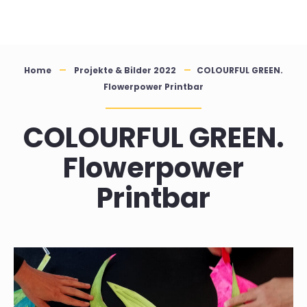
Skip
to
content
Home
Projekte & Bilder 2022
COLOURFUL GREEN.
Flowerpower Printbar
COLOURFUL GREEN.
Flowerpower
Printbar