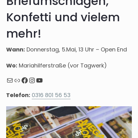
Briefumschlägen,
Konfetti und vielem
mehr!
Wann:
Donnerstag, 5.Mai, 13 Uhr – Open End
Wo:
Mariahilferstraße (vor Tagwerk)
Mail
Webseite
Facebook
Instagram
YouTube
Telefon:
0316 801 56 53