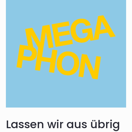
Lassen wir aus übrig