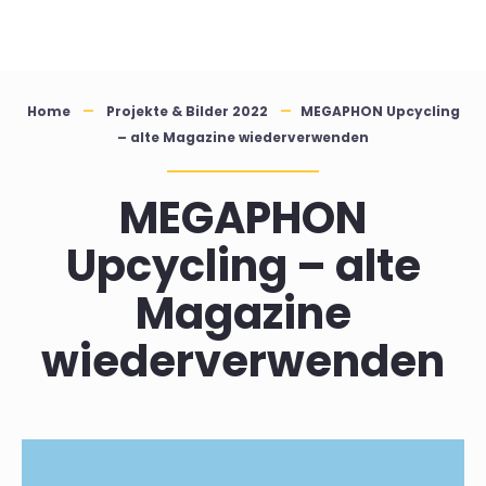
Skip
to
content
Home
Projekte & Bilder 2022
MEGAPHON Upcycling
– alte Magazine wiederverwenden
MEGAPHON
Upcycling – alte
Magazine
wiederverwenden