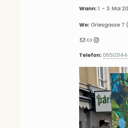
Wann:
1. – 3. Mai 2
Wo:
Griesgasse 7 (
Mail
Webseite
Instagra
Telefon:
06503144