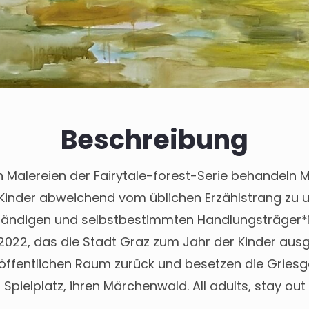
Beschreibung
 Malereien der Fairytale-forest-Serie behandeln 
Kinder abweichend vom üblichen Erzählstrang zu u
tändigen und selbstbestimmten Handlungsträger*
2022, das die Stadt Graz zum Jahr der Kinder ausg
öffentlichen Raum zurück und besetzen die Griesga
pielplatz, ihren Märchenwald. All adults, stay out o