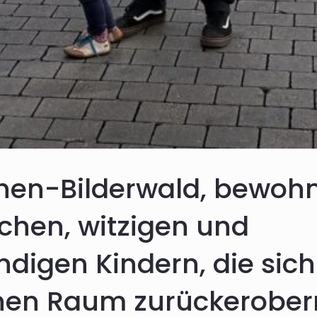
hen-Bilderwald, bewohn
chen, witzigen und
ndigen Kindern, die sic
chen Raum zurückerober