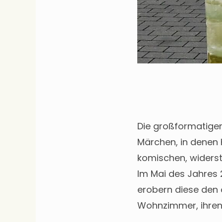
Die großformatigen
Märchen, in denen 
komischen, widers
Im Mai des Jahres 
erobern diese den 
Wohnzimmer, ihren S