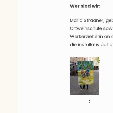
Wer sind wir:
Maria Stradner, geb
Ortweinschule sowie
Werkerzieherin an d
die installativ auf