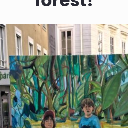
forest!