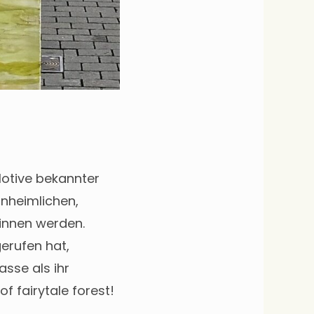
Motive bekannter
nheimlichen,
innen werden.
erufen hat,
sse als ihr
f fairytale forest!