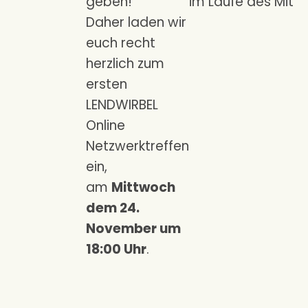
geben!
im Laufe des Mitt
Daher laden wir
euch recht
herzlich zum
ersten
LENDWIRBEL
Online
Netzwerktreffen
ein,
am
Mittwoch
dem 24.
November um
18:00 Uhr
.