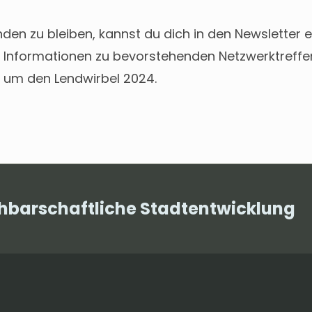
en zu bleiben, kannst du dich in den Newsletter ei
le Informationen zu bevorstehenden Netzwerktreffe
 um den Lendwirbel 2024.
chbarschaftliche Stadtentwicklung