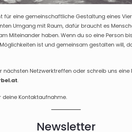
t für eine gemeinschaftliche Gestaltung eines Viert
anten Umgang mit Raum, dafür braucht es Mensche
am Miteinander haben. Wenn du so eine Person bist
öglichkeiten ist und gemeinsam gestalten will, 
nächsten Netzwerktreffen oder schreib uns eine 
bel.at
.
r deine Kontaktaufnahme.
Newsletter