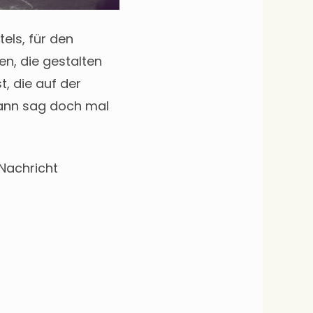
els, für den
n, die gestalten
, die auf der
dann sag doch mal
Nachricht