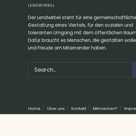
LENDWIRBEL
Der Lendwirbel steht für eine gemeinschaftlich
Gestaltung eines Viertels, für den sozialen und
toleranten Umgang mit dem öffentlichen Raum
Dafür braucht es Menschen, die gestalten woll
und Freude am Miteinander haben.
Home
Über uns
Kontakt
Mitmachen?
Impr
Copyright © 2023 - LENDWIRBEL