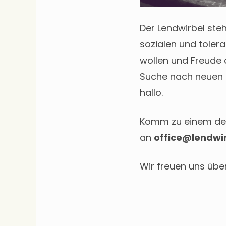
Der Lendwirbel steh
sozialen und toler
wollen und Freude 
Suche nach neuen M
hallo.
Komm zu einem der 
an
office@lendwir
Wir freuen uns übe