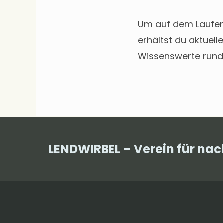
Um auf dem Laufend
erhältst du aktuel
Wissenswerte rund
LENDWIRBEL – Verein für na