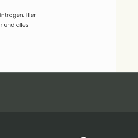
ntragen. Hier
n und alles