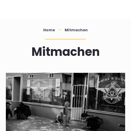
Skip
to
content
Home
Mitmachen
Mitmachen