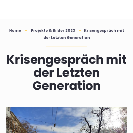
Skip
to
content
Home
Projekte & Bilder 2023
Krisengespräch mit
der Letzten Generation
Krisengespräch mit
der Letzten
Generation