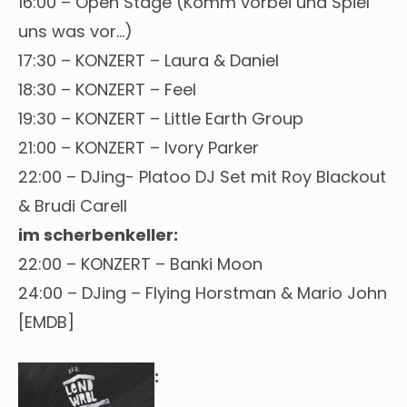
16:00 – Open Stage (Komm vorbei und Spiel
uns was vor…)
17:30 – KONZERT – Laura & Daniel
18:30 – KONZERT – Feel
19:30 – KONZERT – Little Earth Group
21:00 – KONZERT – Ivory Parker
22:00 – DJing- Platoo DJ Set mit Roy Blackout
& Brudi Carell
im scherbenkeller:
22:00 – KONZERT – Banki Moon
24:00 – DJing – Flying Horstman & Mario John
[EMDB]