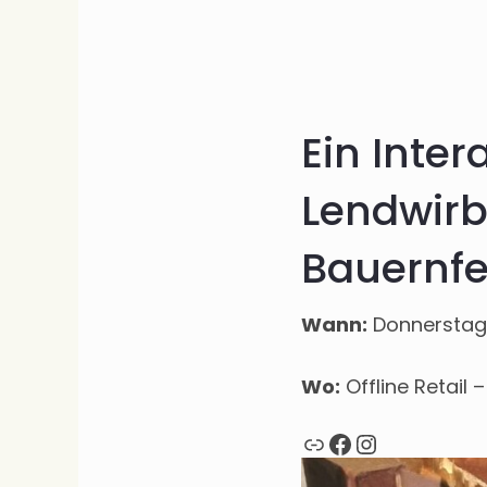
Ein Inte
Lendwirb
Bauernfe
Wann:
Donnerstags 
Wo:
Offline Retail –
Webseite
Facebook
Instagra