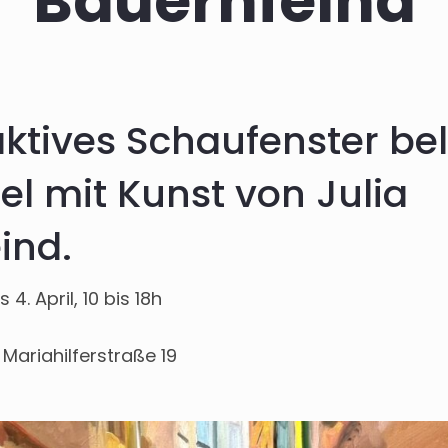
Bauernfeind
raktives Schaufenster be
el mit Kunst von Julia
ind.
4. April, 10 bis 18h
 Mariahilferstraße 19
m