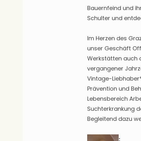
Bauernfeind und ihr
Schulter und entdec
Im Herzen des Graze
unser Geschäft Offl
Werkstätten auch a
vergangener Jahrze
Vintage-Liebhaber*i
Prävention und Beh
Lebensbereich Arbe
Suchterkrankung de
Begleitend dazu we