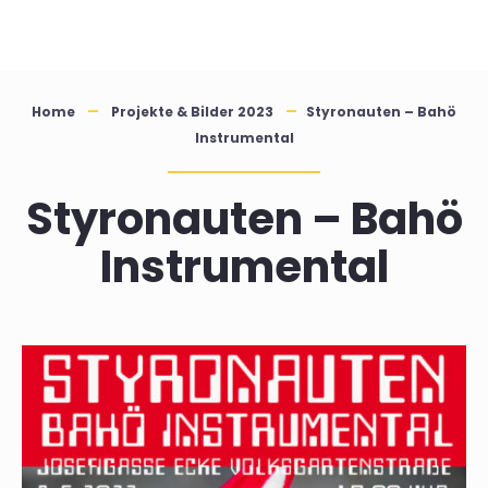
Skip
to
content
Home
Projekte & Bilder 2023
Styronauten – Bahö
Instrumental
Styronauten – Bahö
Instrumental