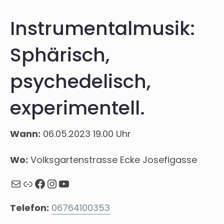
Instrumentalmusik:
Sphärisch,
psychedelisch,
experimentell.
Wann:
06.05.2023 19.00 Uhr
Wo:
Volksgartenstrasse Ecke Josefigasse
Mail
Webseite
Facebook
Instagram
YouTube
Telefon:
06764100353