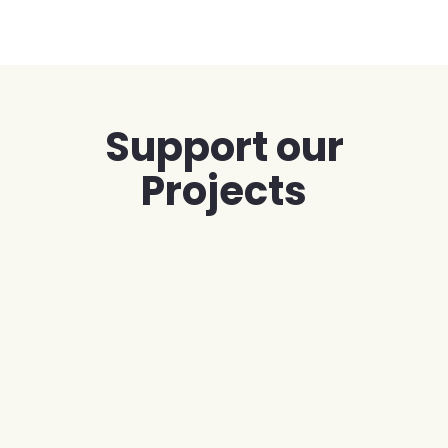
Skip
to
content
Support our
Projects