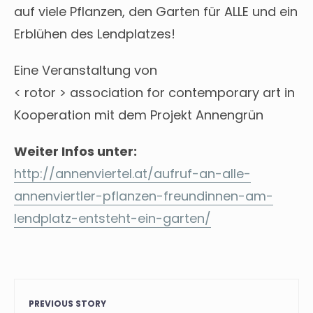
auf viele Pflanzen, den Garten für ALLE und ein
Erblühen des Lendplatzes!
Eine Veranstaltung von
< rotor > association for contemporary art in
Kooperation mit dem Projekt Annengrün
Weiter Infos unter:
http://annenviertel.at/aufruf-an-alle-
annenviertler-pflanzen-freundinnen-am-
lendplatz-entsteht-ein-garten/
PREVIOUS STORY