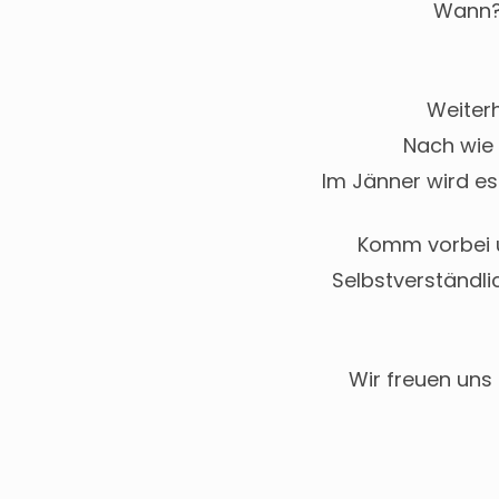
Wann
Weiterh
Nach wie 
Im Jänner wird es
Komm vorbei un
Selbstverständl
Wir freuen uns 