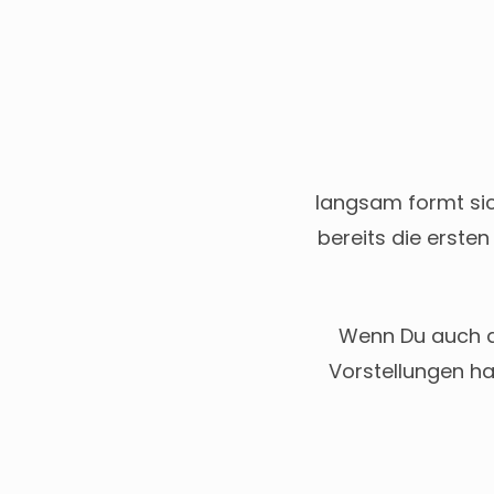
langsam formt si
bereits die erste
Wenn Du auch a
Vorstellungen ha