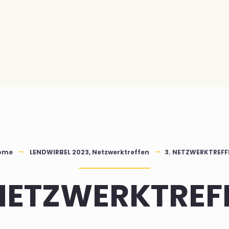
ome
LENDWIRBEL 2023
,
Netzwerktreffen
3. NETZWERKTREFF
 NETZWERKTREF