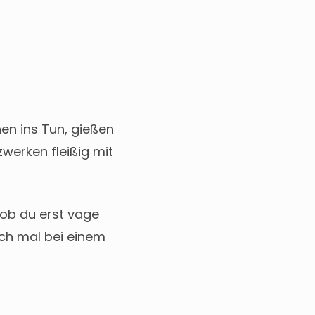
n ins Tun, gießen
werken fleißig mit
ob du erst vage
ach mal bei einem