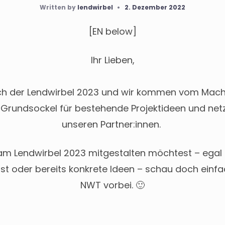
Written by
lendwirbel
•
2. Dezember 2022
[EN below]
Ihr Lieben,
ch der Lendwirbel 2023 und wir kommen vom Mache
n Grundsockel für bestehende Projektideen und netz
unseren Partner:innen.
m Lendwirbel 2023 mitgestalten möchtest – egal 
st oder bereits konkrete Ideen – schau doch einf
NWT vorbei. 🙂