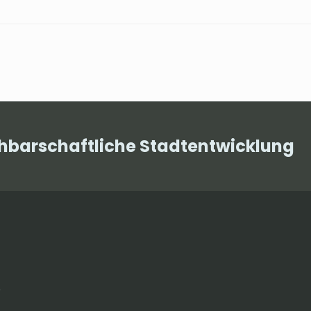
chbarschaftliche Stadtentwicklung
e