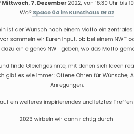
?
Mittwoch, 7. Dezember
2022
,
von 16:30 Uhr bis 1
Wo?
Space 04 im Kunsthaus Graz
in ist der Wunsch nach einem Motto ein zentrale
vor sammeln wir Euren Input, ob bei einem NWT od
 dazu ein eigenes NWT geben, wo das Motto gemei
d finde Gleichgesinnte, mit denen sich Ideen real
ich gibt es wie immer: Offene Ohren für Wünsche,
Anregungen.
auf ein weiteres inspirierendes und letztes Treffen
2023 wirbeln wir dann richtig durch!