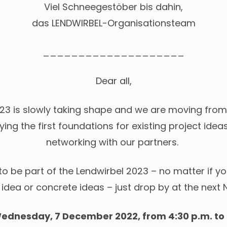
Viel Schneegestöber bis dahin,
das LENDWIRBEL-Organisationsteam
____________________
Dear all,
23 is slowly taking shape and we are moving from
ying the first foundations for existing project ide
networking with our partners.
e to be part of the Lendwirbel 2023 – no matter if y
idea or concrete ideas – just drop by at the next 
dnesday, 7 December 2022, from 4:30 p.m. to 