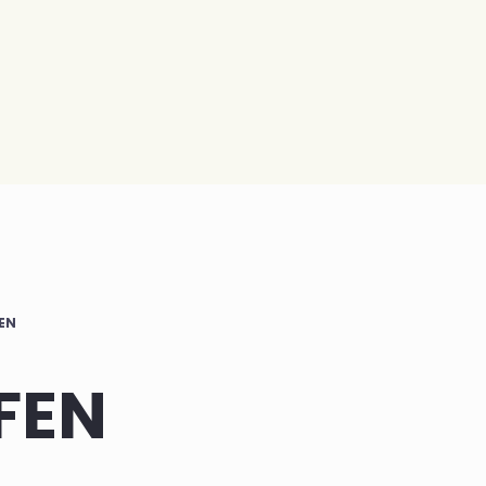
EN
FEN