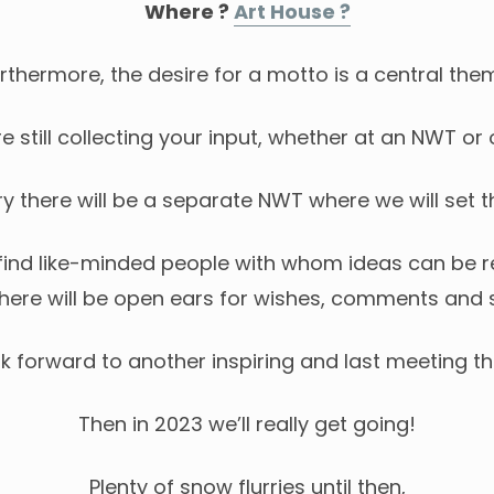
Where ?
Art House ?
rthermore, the desire for a motto is a central the
e still collecting your input, whether at an NWT or o
ry there will be a separate NWT where we will set t
nd like-minded people with whom ideas can be re
there will be open ears for wishes, comments and 
k forward to another inspiring and last meeting thi
Then in 2023 we’ll really get going!
Plenty of snow flurries until then,