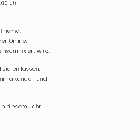
9:00 uhr
s Thema.
er Online.
nsam fixiert wird.
isieren lassen.
 Anmerkungen und
 in diesem Jahr.