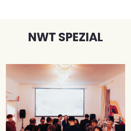
Skip
to
content
NWT SPEZIAL