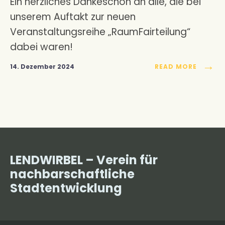
Ein herzliches Dankeschön an alle, die bei
unserem Auftakt zur neuen
Veranstaltungsreihe „RaumFairteilung“
dabei waren!
→
14. Dezember 2024
READ MORE
LENDWIRBEL – Verein für
nachbarschaftliche
Stadtentwicklung