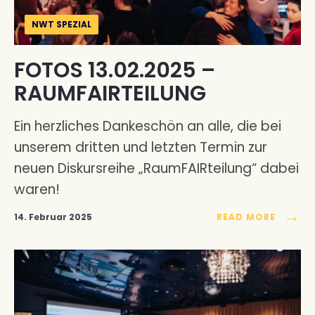
NWT SPEZIAL
FOTOS 13.02.2025 –
RAUMFAIRTEILUNG
Ein herzliches Dankeschön an alle, die bei
unserem dritten und letzten Termin zur
neuen Diskursreihe „RaumFAIRteilung“ dabei
waren!
→
14. Februar 2025
READ MORE