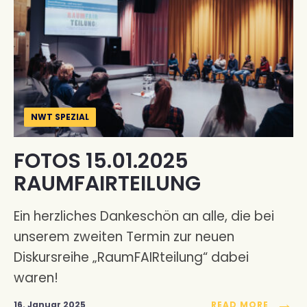
NWT SPEZIAL
FOTOS 15.01.2025
RAUMFAIRTEILUNG
Ein herzliches Dankeschön an alle, die bei
unserem zweiten Termin zur neuen
Diskursreihe „RaumFAIRteilung“ dabei
waren!
→
16. Januar 2025
READ MORE